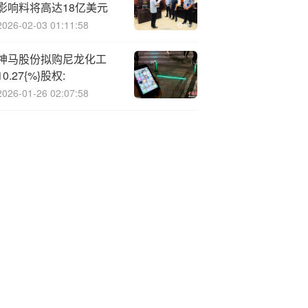
影响料将高达18亿美元
2026-02-03 01:11:58
神马股份拟购尼龙化工
10.27{%}股权:
2026-01-26 02:07:58