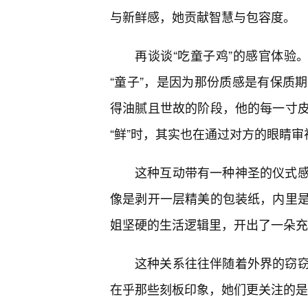
与新鲜感，她贡献智慧与包容度。
再谈谈“吃童子鸡”的感官体验
“童子”，是因为那份质感是有保质
得油腻且世故的阶段，他的每一寸
“鲜”时，其实也在通过对方的眼睛
这种互动带有一种神圣的仪式
像是剥开一层精美的包装纸，内里
姐坚硬的生活逻辑里，开出了一朵充
这种关系往往伴随着外界的窃
在乎那些刻板印象，她们更关注的是那