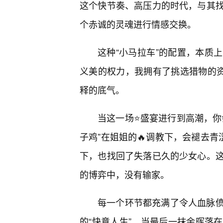
这个快节奏、高压力的时代，与其
个赤诚的灵魂进行情感交换。
这种“小马拉车”的配置，本质
义美的权力，我拥有了挑选猎物的资
释的底气。
当这一场⭐盛宴进行到高潮，你
子鸡”在姐姐的🔥调教下，会褪去青
下，也找回了失落已久的少女心。
的博弈中，没有输家。
每一个环节都充满了令人血脉
的“快意人生”。当最后一抹余晖落