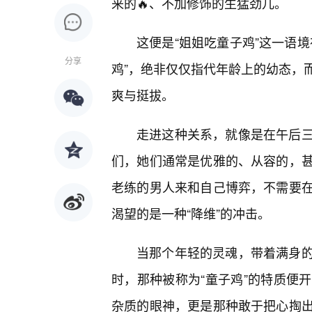
来的🔥、不加修饰的生猛劲儿。
这便是“姐姐吃童子鸡”这一语
分享
鸡”，绝非仅仅指代年龄上的幼态，
爽与挺拔。
走进这种关系，就像是在午后
们，她们通常是优雅的、从容的，
老练的男人来和自己博弈，不需要
渴望的是一种“降维”的冲击。
当那个年轻的灵魂，带着满身
时，那种被称为“童子鸡”的特质便开
杂质的眼神，更是那种敢于把心掏出