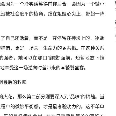
他会因为一个冷笑话笑得前仰后合，会因为一个微小
还没被社会磨平的棱角，蹭在姐姐心尖上，带起一阵
了自己还活着，而不是一尊停留在神坛上的、冰😀
的捕猎，更是一场关于生命力的🔥共振。在这种关系
的强者，她可以在那口“鲜嫩”面前，短暂地放下铠
地享受这一场逆向时差带来的🔥饕餮盛宴。
姐姐最后的救赎
的火花，那么第二部分则要深入到“品味”的精髓。当
”，过程中的微妙平衡感，才是最考验功力的。这不单单