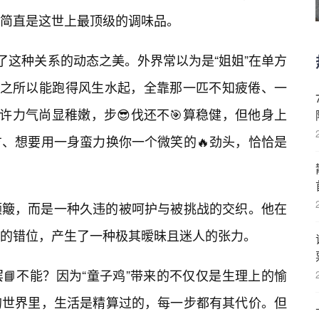
简直是这世上最顶级的调味品。
了这种关系的动态之美。外界常以为是“姐姐”在单方
”之所以能跑得风生水起，全靠那一匹不知疲倦、一
许力气尚显稚嫩，步😎伐还不🎯算稳健，但他身上
、想要用一身蛮力换你一个微笑的🔥劲头，恰恰是
颠簸，而是一种久违的被呵护与被挑战的交织。他在
的错位，产生了一种极其暧昧且迷人的张力。
📘不能？因为“童子鸡”带来的不仅仅是生理上的愉
的世界里，生活是精算过的，每一步都有其代价。但