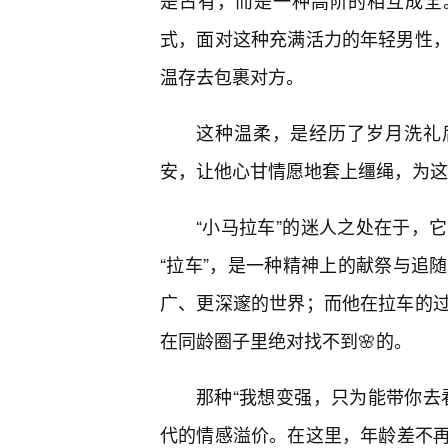
是占有，而是一种高阶的相互成全
式，面对这种充满活力的年轻男性
温存去包裹对方。
这种温柔，是经历了岁月洗礼后
安，让他心甘情愿地套上缰绳，为这
“小马拉车”的迷人之处在于，
“拉车”，是一种精神上的献祭与追
广、更深邃的世界；而他在拉车的
在同龄圈子里绝对找不到🌸的。
那种“我想变强，只为能带你去
代的情感溢价。在这里，年龄差不