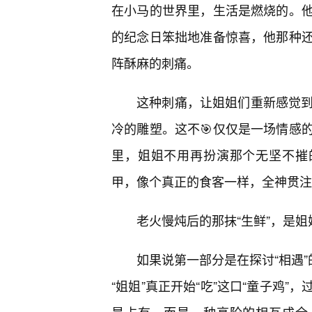
在小马的世界里，生活是燃烧的。
的纪念日笨拙地准备惊喜，他那种
阵酥麻的刺痛。
这种刺痛，让姐姐们重新感觉到
冷的雕塑。这不🎯仅仅是一场情感
里，姐姐不用再扮演那个无坚不摧
甲，像个真正的食客一样，全神贯注
老火慢炖后的那抹“生鲜”，是
如果说第一部分是在探讨“相遇”
“姐姐”真正开始“吃”这口“童子鸡