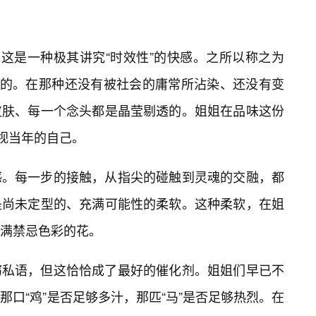
。这是一种极其讲究“时效性”的快感。之所以称之为
期的。在那种还没有被社会的庸常所沾染、还没有变
皮肤、每一个念头都是晶莹剔透的。姐姐在品味这份
审视当年的自己。
感。每一步的接触，从指尖的碰触到灵魂的交融，都
是尚未定型的、充满可能性的柔软。这种柔软，在姐
满禁忌色彩的花。
窃私语，但这恰恰成了最好的催化剂。姐姐们早已不
口“鸡”是否足够多汁，那匹“马”是否足够热烈。在