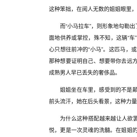
这种笨拙，在阅人无数的姐姐眼里，
而“小马拉车”，则形象地勾勒出
面地供养或掌控，殊不知，这辆“车
心只想往前冲的“小马”。这匹马，或
那种想要证明自己、想要带你去远方
成熟男人早已丢失的奢侈品。
姐姐坐在车里，感受到的不是
前头流汗，她在后头看景，这种力量
为什么这种搭配越来越让人欲罢
悦，更是一次灵魂的洗髓。在姐姐